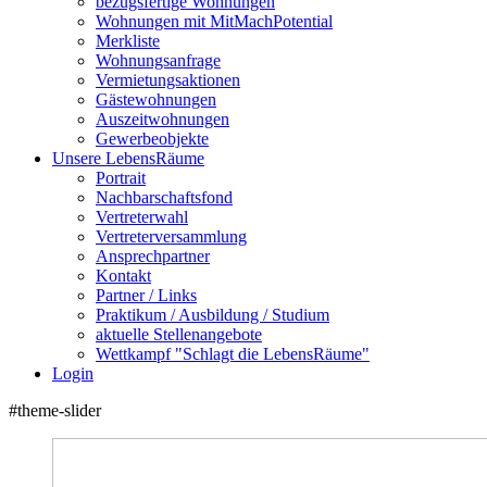
bezugsfertige Wohnungen
Wohnungen mit MitMachPotential
Merkliste
Wohnungsanfrage
Vermietungsaktionen
Gästewohnungen
Auszeitwohnungen
Gewerbeobjekte
Unsere LebensRäume
Portrait
Nachbarschaftsfond
Vertreterwahl
Vertreterversammlung
Ansprechpartner
Kontakt
Partner / Links
Praktikum / Ausbildung / Studium
aktuelle Stellenangebote
Wettkampf "Schlagt die LebensRäume"
Login
#theme-slider