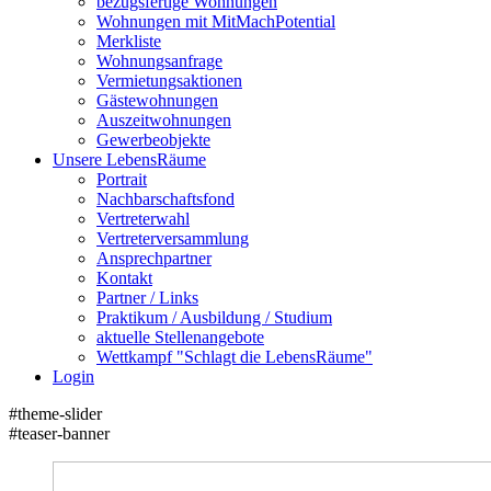
bezugsfertige Wohnungen
Wohnungen mit MitMachPotential
Merkliste
Wohnungsanfrage
Vermietungsaktionen
Gästewohnungen
Auszeitwohnungen
Gewerbeobjekte
Unsere LebensRäume
Portrait
Nachbarschaftsfond
Vertreterwahl
Vertreterversammlung
Ansprechpartner
Kontakt
Partner / Links
Praktikum / Ausbildung / Studium
aktuelle Stellenangebote
Wettkampf "Schlagt die LebensRäume"
Login
#theme-slider
#teaser-banner