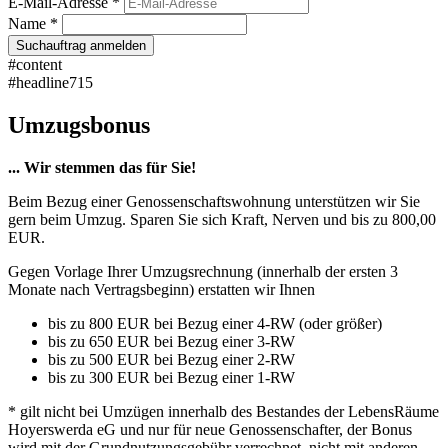
E-Mail-Adresse *
Name *
Suchauftrag anmelden
#content
#headline715
Umzugsbonus
... Wir stemmen das für Sie!
Beim Bezug einer Genossenschaftswohnung unterstützen wir Sie
gern beim Umzug. Sparen Sie sich Kraft, Nerven und bis zu 800,00
EUR.
Gegen Vorlage Ihrer Umzugsrechnung (innerhalb der ersten 3
Monate nach Vertragsbeginn) erstatten wir Ihnen
bis zu 800 EUR bei Bezug einer 4-RW (oder größer)
bis zu 650 EUR bei Bezug einer 3-RW
bis zu 500 EUR bei Bezug einer 2-RW
bis zu 300 EUR bei Bezug einer 1-RW
* gilt nicht bei Umzügen innerhalb des Bestandes der LebensRäume
Hoyerswerda eG und nur für neue Genossenschafter, der Bonus
wird mit der Grundnutzungsgebühr verrechnet, nicht mit anderen