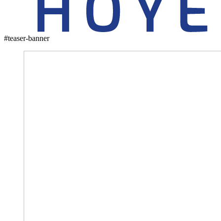
#teaser-banner