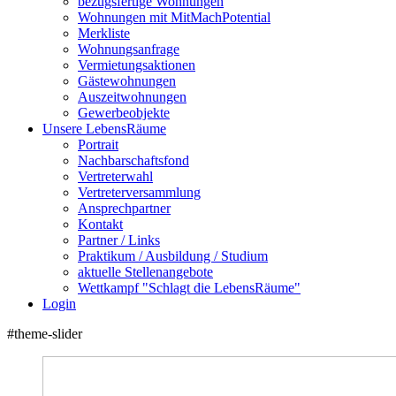
bezugsfertige Wohnungen
Wohnungen mit MitMachPotential
Merkliste
Wohnungsanfrage
Vermietungsaktionen
Gästewohnungen
Auszeitwohnungen
Gewerbeobjekte
Unsere LebensRäume
Portrait
Nachbarschaftsfond
Vertreterwahl
Vertreterversammlung
Ansprechpartner
Kontakt
Partner / Links
Praktikum / Ausbildung / Studium
aktuelle Stellenangebote
Wettkampf "Schlagt die LebensRäume"
Login
#theme-slider