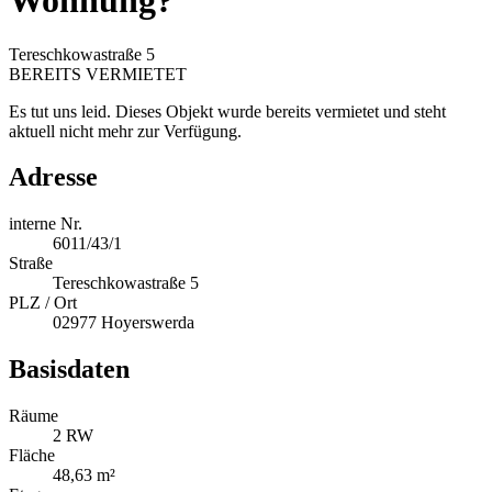
Wohnung?
Tereschkowastraße 5
BEREITS VERMIETET
Es tut uns leid. Dieses Objekt wurde bereits vermietet und steht
aktuell nicht mehr zur Verfügung.
Adresse
interne Nr.
6011/43/1
Straße
Tereschkowastraße 5
PLZ / Ort
02977 Hoyerswerda
Basisdaten
Räume
2 RW
Fläche
48,63 m²