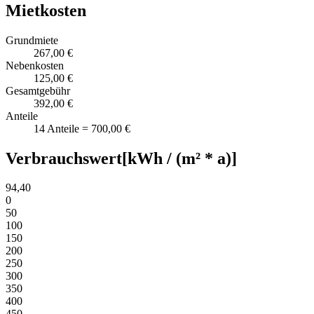
Mietkosten
Grundmiete
267,00 €
Nebenkosten
125,00 €
Gesamtgebühr
392,00 €
Anteile
14 Anteile = 700,00 €
Verbrauchswert
[kWh / (m² * a)]
94,40
0
50
100
150
200
250
300
350
400
450