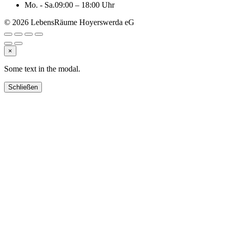
Mo. - Sa.
09:00 – 18:00 Uhr
© 2026 LebensRäume Hoyerswerda eG
×
Some text in the modal.
Schließen