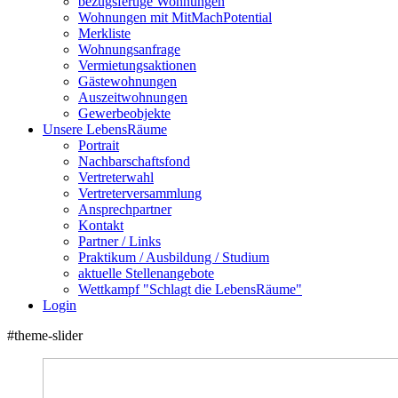
bezugsfertige Wohnungen
Wohnungen mit MitMachPotential
Merkliste
Wohnungsanfrage
Vermietungsaktionen
Gästewohnungen
Auszeitwohnungen
Gewerbeobjekte
Unsere LebensRäume
Portrait
Nachbarschaftsfond
Vertreterwahl
Vertreterversammlung
Ansprechpartner
Kontakt
Partner / Links
Praktikum / Ausbildung / Studium
aktuelle Stellenangebote
Wettkampf "Schlagt die LebensRäume"
Login
#theme-slider