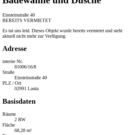
Badewanne und Dusche
Einsteinstraße 40
BEREITS VERMIETET
Es tut uns leid. Dieses Objekt wurde bereits vermietet und steht
aktuell nicht mehr zur Verfügung.
Adresse
interne Nr.
81006/16/8
Straße
Einsteinstraße 40
PLZ / Ort
02991 Lauta
Basisdaten
Räume
2 RW
Fläche
68,28 m²