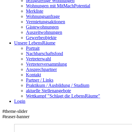
bezugsfertige Wohnungen
Wohnungen mit MitMachPotential
Merkliste
Wohnungsanfrage
Vermietungsaktionen
Gästewohnungen
Auszeitwohnungen
Gewerbeobjekte
Unsere LebensRäume
Portrait
Nachbarschaftsfond
Vertreterwahl
Vertreterversammlung
Ansprechpartner
Kontakt
Partner / Links
Praktikum / Ausbildung / Studium
aktuelle Stellenangebote
Wettkampf "Schlagt die LebensRäume"
Login
#theme-slider
#teaser-banner