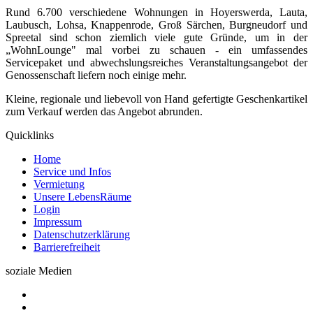
Rund 6.700 verschiedene Wohnungen in Hoyerswerda, Lauta,
Laubusch, Lohsa, Knappenrode, Groß Särchen, Burgneudorf und
Spreetal sind schon ziemlich viele gute Gründe, um in der
„WohnLounge" mal vorbei zu schauen - ein umfassendes
Servicepaket und abwechslungsreiches Veranstaltungsangebot der
Genossenschaft liefern noch einige mehr.
Kleine, regionale und liebevoll von Hand gefertigte Geschenkartikel
zum Verkauf werden das Angebot abrunden.
Quicklinks
Home
Service und Infos
Vermietung
Unsere LebensRäume
Login
Impressum
Datenschutzerklärung
Barrierefreiheit
soziale Medien