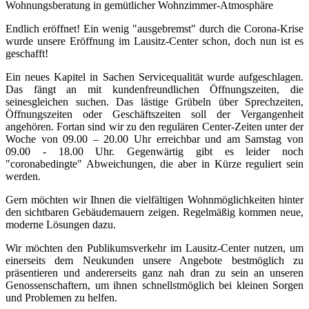
Wohnungsberatung in gemütlicher Wohnzimmer-Atmosphäre
Endlich eröffnet! Ein wenig "ausgebremst" durch die Corona-Krise
wurde unsere Eröffnung im Lausitz-Center schon, doch nun ist es
geschafft!
Ein neues Kapitel in Sachen Servicequalität wurde aufgeschlagen.
Das fängt an mit kundenfreundlichen Öffnungszeiten, die
seinesgleichen suchen. Das lästige Grübeln über Sprechzeiten,
Öffnungszeiten oder Geschäftszeiten soll der Vergangenheit
angehören. Fortan sind wir zu den regulären Center-Zeiten unter der
Woche von 09.00 – 20.00 Uhr erreichbar und am Samstag von
09.00 - 18.00 Uhr. Gegenwärtig gibt es leider noch
"coronabedingte" Abweichungen, die aber in Kürze reguliert sein
werden.
Gern möchten wir Ihnen die vielfältigen Wohnmöglichkeiten hinter
den sichtbaren Gebäudemauern zeigen. Regelmäßig kommen neue,
moderne Lösungen dazu.
Wir möchten den Publikumsverkehr im Lausitz-Center nutzen, um
einerseits dem Neukunden unsere Angebote bestmöglich zu
präsentieren und andererseits ganz nah dran zu sein an unseren
Genossenschaftern, um ihnen schnellstmöglich bei kleinen Sorgen
und Problemen zu helfen.