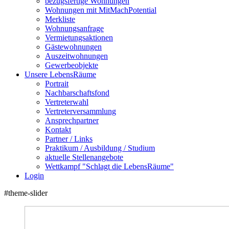
bezugsfertige Wohnungen
Wohnungen mit MitMachPotential
Merkliste
Wohnungsanfrage
Vermietungsaktionen
Gästewohnungen
Auszeitwohnungen
Gewerbeobjekte
Unsere LebensRäume
Portrait
Nachbarschaftsfond
Vertreterwahl
Vertreterversammlung
Ansprechpartner
Kontakt
Partner / Links
Praktikum / Ausbildung / Studium
aktuelle Stellenangebote
Wettkampf "Schlagt die LebensRäume"
Login
#theme-slider