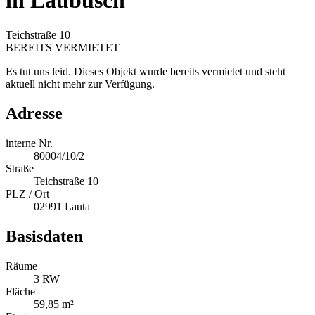
in Laubusch
Teichstraße 10
BEREITS VERMIETET
Es tut uns leid. Dieses Objekt wurde bereits vermietet und steht
aktuell nicht mehr zur Verfügung.
Adresse
interne Nr.
80004/10/2
Straße
Teichstraße 10
PLZ / Ort
02991 Lauta
Basisdaten
Räume
3 RW
Fläche
59,85 m²