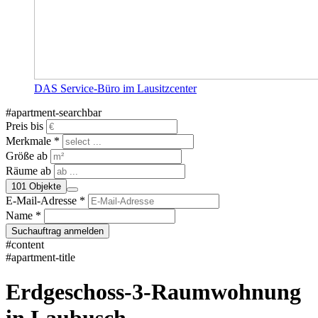
DAS Service-Büro im Lausitzcenter
#apartment-searchbar
Preis bis
Merkmale *
Größe ab
Räume ab
101
Objekte
E-Mail-Adresse *
Name *
Suchauftrag anmelden
#content
#apartment-title
Erdgeschoss-3-Raumwohnung