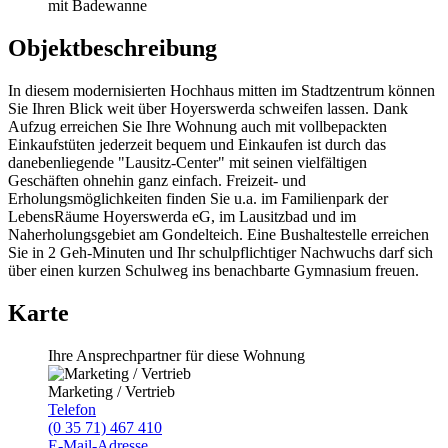
mit Badewanne
Objektbeschreibung
In diesem modernisierten Hochhaus mitten im Stadtzentrum können
Sie Ihren Blick weit über Hoyerswerda schweifen lassen. Dank
Aufzug erreichen Sie Ihre Wohnung auch mit vollbepackten
Einkaufstüten jederzeit bequem und Einkaufen ist durch das
danebenliegende "Lausitz-Center" mit seinen vielfältigen
Geschäften ohnehin ganz einfach. Freizeit- und
Erholungsmöglichkeiten finden Sie u.a. im Familienpark der
LebensRäume Hoyerswerda eG, im Lausitzbad und im
Naherholungsgebiet am Gondelteich. Eine Bushaltestelle erreichen
Sie in 2 Geh-Minuten und Ihr schulpflichtiger Nachwuchs darf sich
über einen kurzen Schulweg ins benachbarte Gymnasium freuen.
Karte
Ihre Ansprechpartner für diese Wohnung
Marketing / Vertrieb
Telefon
(0 35 71) 467 410
E-Mail-Adresse