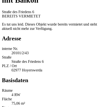
mit Balkon
Straße des Friedens 6
BEREITS VERMIETET
Es tut uns leid. Dieses Objekt wurde bereits vermietet und steht
aktuell nicht mehr zur Verfügung.
Adresse
interne Nr.
20101/2/43
Straße
Straße des Friedens 6
PLZ / Ort
02977 Hoyerswerda
Basisdaten
Räume
4 RW
Fläche
75,06 m²