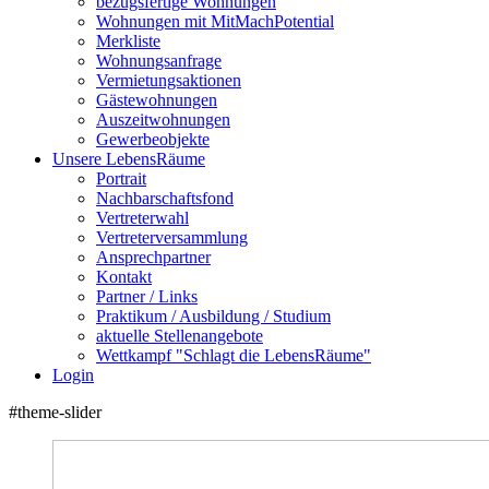
bezugsfertige Wohnungen
Wohnungen mit MitMachPotential
Merkliste
Wohnungsanfrage
Vermietungsaktionen
Gästewohnungen
Auszeitwohnungen
Gewerbeobjekte
Unsere LebensRäume
Portrait
Nachbarschaftsfond
Vertreterwahl
Vertreterversammlung
Ansprechpartner
Kontakt
Partner / Links
Praktikum / Ausbildung / Studium
aktuelle Stellenangebote
Wettkampf "Schlagt die LebensRäume"
Login
#theme-slider