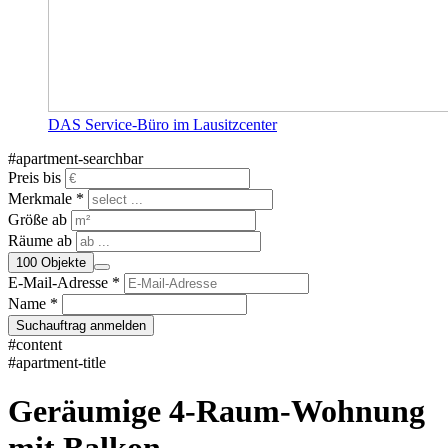
DAS Service-Büro im Lausitzcenter
#apartment-searchbar
Preis bis
Merkmale *
Größe ab
Räume ab
100
Objekte
E-Mail-Adresse *
Name *
Suchauftrag anmelden
#content
#apartment-title
Geräumige 4-Raum-Wohnung