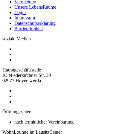
Vermietung
Unsere LebensRäume
Login
Impressum
Datenschutzerklärung
Barrierefreiheit
soziale Medien
Hauptgeschäftsstelle
K.-Niederkirchner-Str. 30
02977 Hoyerswerda
Öffnungszeiten
nach terminlicher Vereinbarung
WohnLounge im LausitzCenter