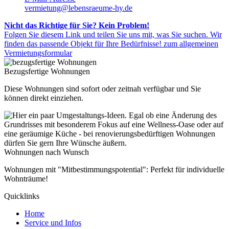
vermietung@lebensraeume-hy.de
Nicht das Richtige für Sie? Kein Problem!
Folgen Sie diesem Link und teilen Sie uns mit, was Sie suchen. Wir
finden das passende Objekt für Ihre Bedürfnisse!
zum allgemeinen
Vermietungsformular
Bezugsfertige Wohnungen
Diese Wohnungen sind sofort oder zeitnah verfügbar und Sie
können direkt einziehen.
Wohnungen nach Wunsch
Wohnungen mit "Mitbestimmungspotential": Perfekt für individuelle
Wohnträume!
Quicklinks
Home
Service und Infos