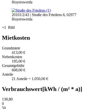
Hoyerswerda
20101/2/43 | Straße des Friedens 6, 02977
Hoyerswerda
+1 Bild
Mietkosten
Grundmiete
413,00 €
Nebenkosten
195,00 €
Gesamtgebühr
608,00 €
Anteile
21 Anteile = 1.050,00 €
Verbrauchswert
[kWh / (m² * a)]
138,80
0
50