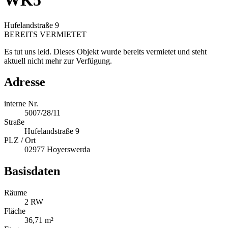
WK5
Hufelandstraße 9
BEREITS VERMIETET
Es tut uns leid. Dieses Objekt wurde bereits vermietet und steht
aktuell nicht mehr zur Verfügung.
Adresse
interne Nr.
5007/28/11
Straße
Hufelandstraße 9
PLZ / Ort
02977 Hoyerswerda
Basisdaten
Räume
2 RW
Fläche
36,71 m²