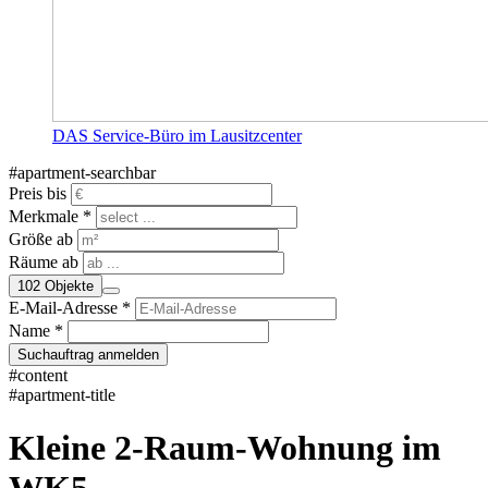
DAS Service-Büro im Lausitzcenter
#apartment-searchbar
Preis bis
Merkmale *
Größe ab
Räume ab
102
Objekte
E-Mail-Adresse *
Name *
Suchauftrag anmelden
#content
#apartment-title
Kleine 2-Raum-Wohnung im