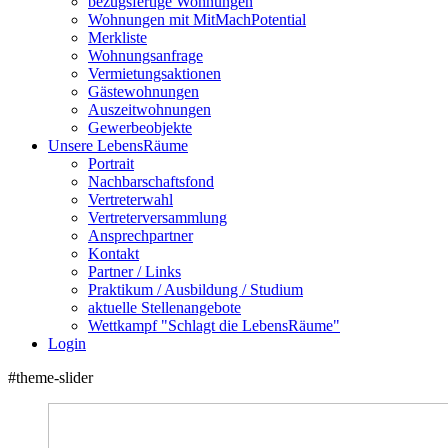
bezugsfertige Wohnungen
Wohnungen mit MitMachPotential
Merkliste
Wohnungsanfrage
Vermietungsaktionen
Gästewohnungen
Auszeitwohnungen
Gewerbeobjekte
Unsere LebensRäume
Portrait
Nachbarschaftsfond
Vertreterwahl
Vertreterversammlung
Ansprechpartner
Kontakt
Partner / Links
Praktikum / Ausbildung / Studium
aktuelle Stellenangebote
Wettkampf "Schlagt die LebensRäume"
Login
#theme-slider