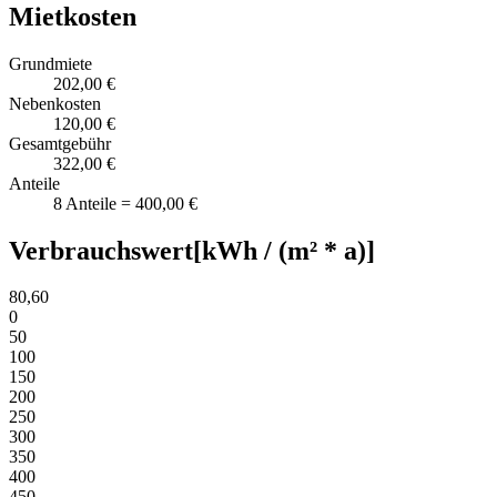
Mietkosten
Grundmiete
202,00 €
Nebenkosten
120,00 €
Gesamtgebühr
322,00 €
Anteile
8 Anteile = 400,00 €
Verbrauchswert
[kWh / (m² * a)]
80,60
0
50
100
150
200
250
300
350
400
450