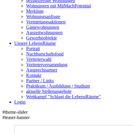
bezugsfertige Wohnungen
Wohnungen mit MitMachPotential
Merkliste
Wohnungsanfrage
Vermietungsaktionen
Gästewohnungen
Auszeitwohnungen
Gewerbeobjekte
Unsere LebensRäume
Portrait
Nachbarschaftsfond
Vertreterwahl
Vertreterversammlung
Ansprechpartner
Kontakt
Partner / Links
Praktikum / Ausbildung / Studium
aktuelle Stellenangebote
Wettkampf "Schlagt die LebensRäume"
Login
#theme-slider
#teaser-banner