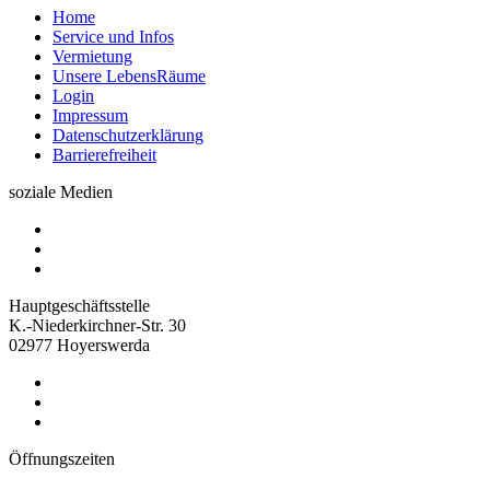
Home
Service und Infos
Vermietung
Unsere LebensRäume
Login
Impressum
Datenschutzerklärung
Barrierefreiheit
soziale Medien
Hauptgeschäftsstelle
K.-Niederkirchner-Str. 30
02977 Hoyerswerda
Öffnungszeiten