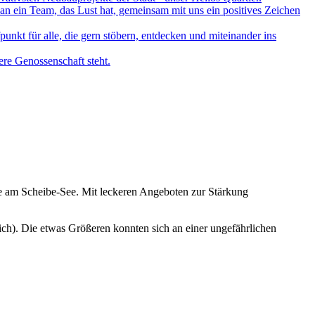
n ein Team, das Lust hat, gemeinsam mit uns ein positives Zeichen
nkt für alle, die gern stöbern, entdecken und miteinander ins
re Genossenschaft steht.
ze am Scheibe-See. Mit leckeren Angeboten zur Stärkung
ich). Die etwas Größeren konnten sich an einer ungefährlichen